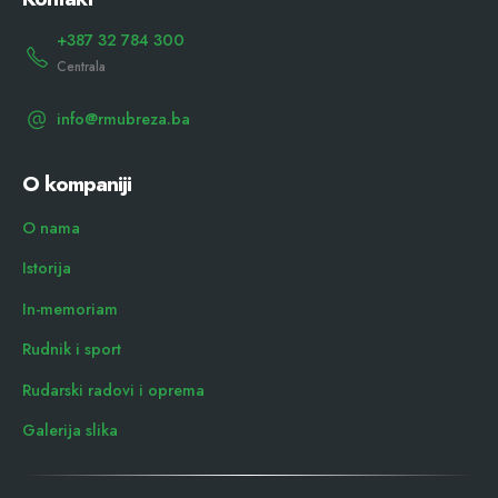
+387 32 784 300
Centrala
info@rmubreza.ba
O kompaniji
O nama
Istorija
In-memoriam
Rudnik i sport
Rudarski radovi i oprema
Galerija slika