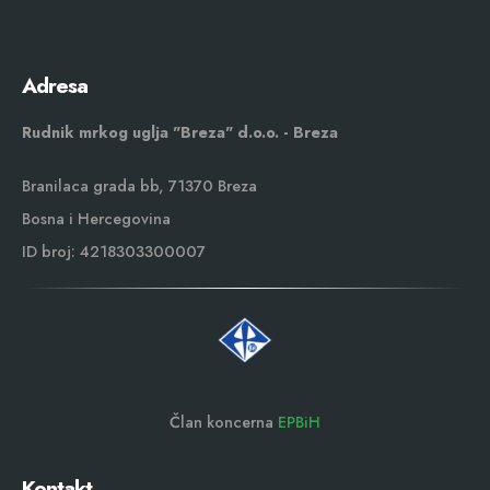
Adresa
Rudnik mrkog uglja "Breza" d.o.o. - Breza
Branilaca grada bb, 71370 Breza
Bosna i Hercegovina
ID broj: 4218303300007
Član koncerna
EPBiH
Kontakt