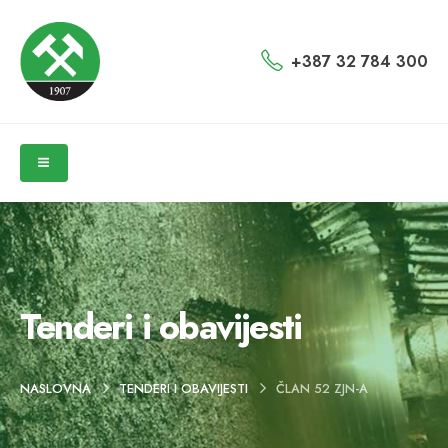
+387 32 784 300
Tenderi i obavijesti
NASLOVNA
TENDERI I OBAVIJESTI
ČLAN 52 ZJN-A