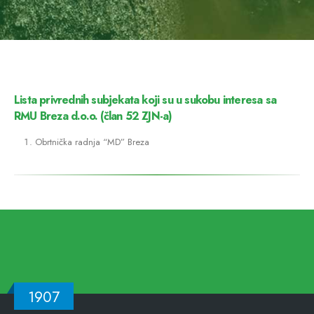
Lista privrednih subjekata koji su u sukobu interesa sa
RMU Breza d.o.o. (član 52 ZJN-a)
Obrtnička radnja “MD” Breza
1907