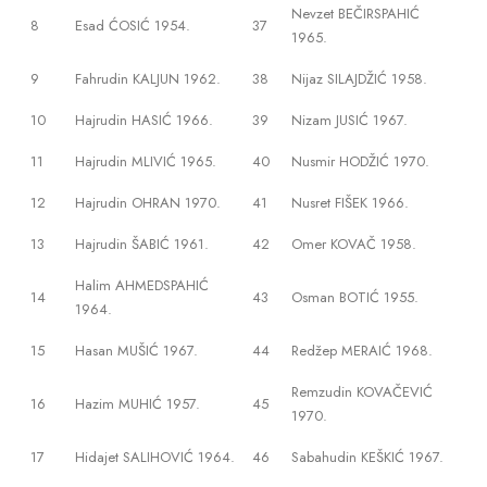
Nevzet BEČIRSPAHIĆ
8
Esad ĆOSIĆ 1954.
37
1965.
9
Fahrudin KALJUN 1962.
38
Nijaz SILAJDŽIĆ 1958.
10
Hajrudin HASIĆ 1966.
39
Nizam JUSIĆ 1967.
11
Hajrudin MLIVIĆ 1965.
40
Nusmir HODŽIĆ 1970.
12
Hajrudin OHRAN 1970.
41
Nusret FIŠEK 1966.
13
Hajrudin ŠABIĆ 1961.
42
Omer KOVAČ 1958.
Halim AHMEDSPAHIĆ
14
43
Osman BOTIĆ 1955.
1964.
15
Hasan MUŠIĆ 1967.
44
Redžep MERAIĆ 1968.
Remzudin KOVAČEVIĆ
16
Hazim MUHIĆ 1957.
45
1970.
17
Hidajet SALIHOVIĆ 1964.
46
Sabahudin KEŠKIĆ 1967.