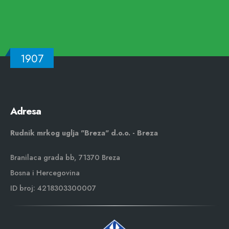
1907
Adresa
Rudnik mrkog uglja "Breza" d.o.o. - Breza
Branilaca grada bb, 71370 Breza
Bosna i Hercegovina
ID broj: 4218303300007