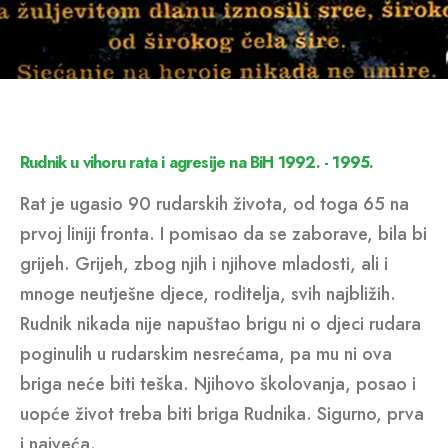
Rudnik u vihoru rata i agresije na BiH 1992. - 1995.
Rat je ugasio 90 rudarskih života, od toga 65 na
prvoj liniji fronta. I pomisao da se zaborave, bila bi
grijeh. Grijeh, zbog njih i njihove mladosti, ali i
mnoge neutješne djece, roditelja, svih najbližih.
Rudnik nikada nije napuštao brigu ni o djeci rudara
poginulih u rudarskim nesrećama, pa mu ni ova
briga neće biti teška. Njihovo školovanja, posao i
uopće život treba biti briga Rudnika. Sigurno, prva
i najveća.