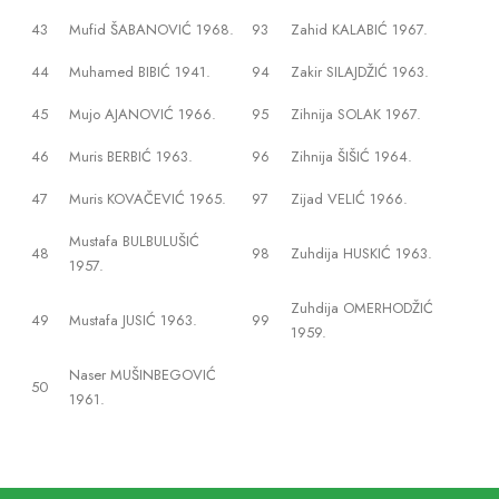
43
Mufid ŠABANOVIĆ 1968.
93
Zahid KALABIĆ 1967.
44
Muhamed BIBIĆ 1941.
94
Zakir SILAJDŽIĆ 1963.
45
Mujo AJANOVIĆ 1966.
95
Zihnija SOLAK 1967.
46
Muris BERBIĆ 1963.
96
Zihnija ŠIŠIĆ 1964.
47
Muris KOVAČEVIĆ 1965.
97
Zijad VELIĆ 1966.
Mustafa BULBULUŠIĆ
48
98
Zuhdija HUSKIĆ 1963.
1957.
Zuhdija OMERHODŽIĆ
49
Mustafa JUSIĆ 1963.
99
1959.
Naser MUŠINBEGOVIĆ
50
1961.