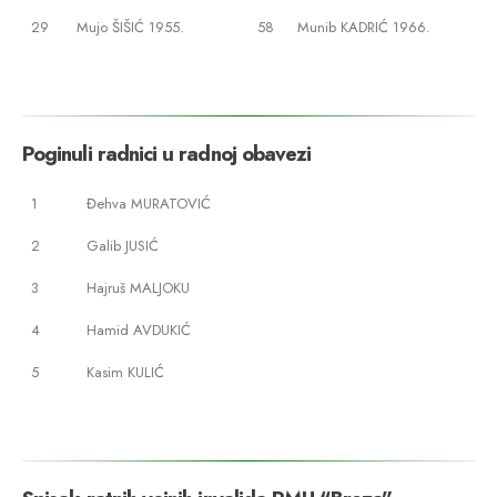
29
Mujo ŠIŠIĆ 1955.
58
Munib KADRIĆ 1966.
Poginuli radnici u radnoj obavezi
1
Đehva MURATOVIĆ
2
Galib JUSIĆ
3
Hajruš MALJOKU
4
Hamid AVDUKIĆ
5
Kasim KULIĆ