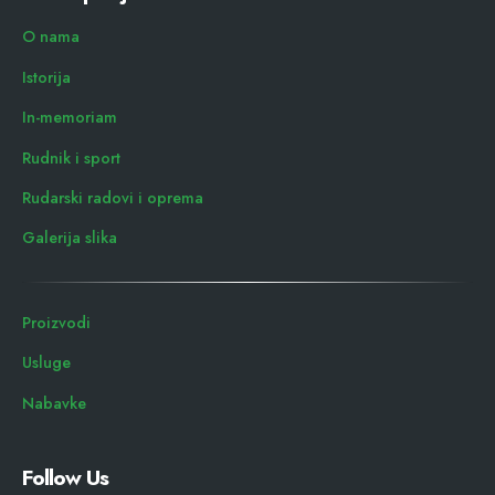
O nama
Istorija
In-memoriam
Rudnik i sport
Rudarski radovi i oprema
Galerija slika
Proizvodi
Usluge
Nabavke
Follow Us