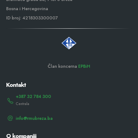
Bosna i Hercegovina
ID broj: 4218303300007
Član koncerna
EPBiH
Kontakt
+387 32 784 300
Centrala
info@rmubreza.ba
O kompaniji