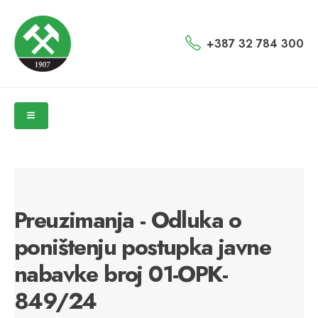
+387 32 784 300
Preuzimanja - Odluka o
poništenju postupka javne
nabavke broj 01-OPK-
849/24