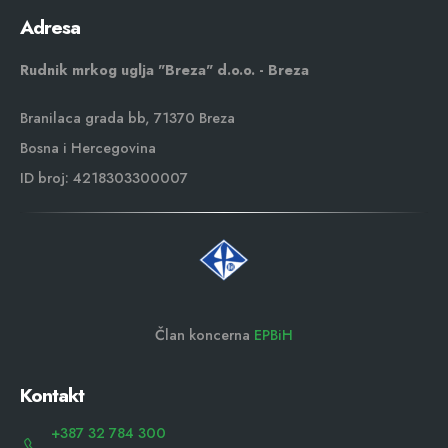
Adresa
Rudnik mrkog uglja "Breza" d.o.o. - Breza
Branilaca grada bb, 71370 Breza
Bosna i Hercegovina
ID broj: 4218303300007
Član koncerna
EPBiH
Kontakt
+387 32 784 300