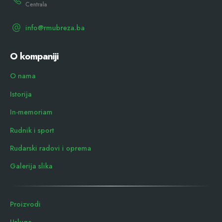
Centrala
info@rmubreza.ba
O kompaniji
O nama
Istorija
In-memoriam
Rudnik i sport
Rudarski radovi i oprema
Galerija slika
Proizvodi