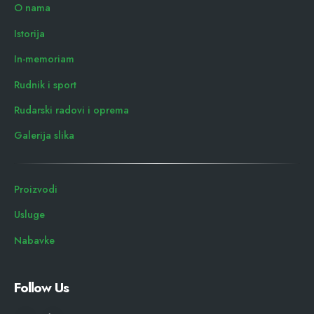
O nama
Istorija
In-memoriam
Rudnik i sport
Rudarski radovi i oprema
Galerija slika
Proizvodi
Usluge
Nabavke
Follow Us