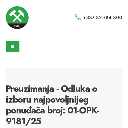
+387 32 784 300
Preuzimanja - Odluka o
izboru najpovoljnijeg
ponuđača broj: 01-OPK-
9181/25