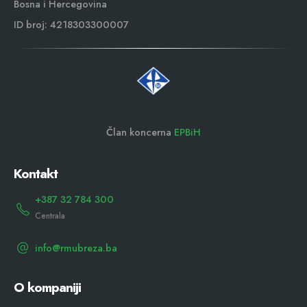
Bosna i Hercegovina
ID broj: 4218303300007
Član koncerna
EPBiH
Kontakt
+387 32 784 300
Centrala
info@rmubreza.ba
O kompaniji