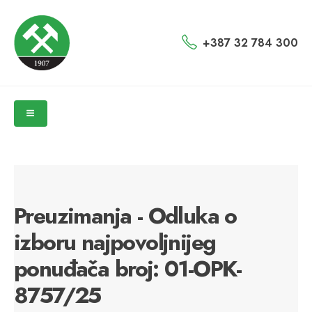
+387 32 784 300
Preuzimanja - Odluka o
izboru najpovoljnijeg
ponuđača broj: 01-OPK-
8757/25