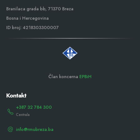
Branilaca grada bb, 71370 Breza
Bosna i Hercegovina
ID broj: 4218303300007
Član koncerna
EPBiH
Kontakt
+387 32 784 300
Centrala
info@rmubreza.ba