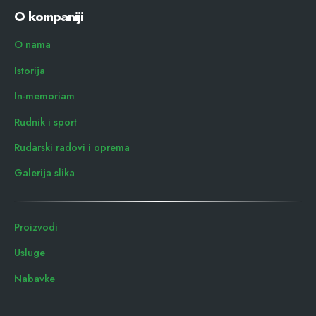
O kompaniji
O nama
Istorija
In-memoriam
Rudnik i sport
Rudarski radovi i oprema
Galerija slika
Proizvodi
Usluge
Nabavke