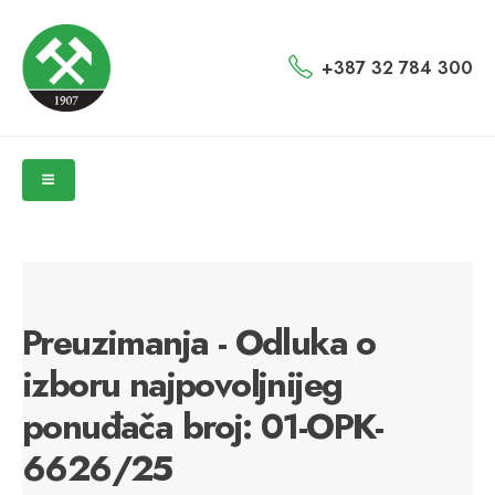
+387 32 784 300
Preuzimanja - Odluka o
izboru najpovoljnijeg
ponuđača broj: 01-OPK-
6626/25