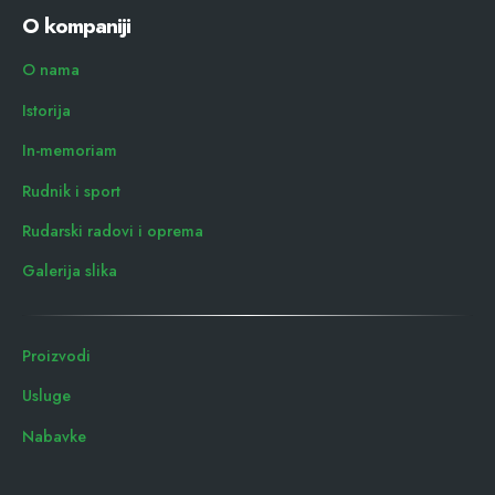
O kompaniji
O nama
Istorija
In-memoriam
Rudnik i sport
Rudarski radovi i oprema
Galerija slika
Proizvodi
Usluge
Nabavke