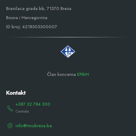
Branilaca grada bb, 71370 Breza
Bosna i Hercegovina
ID broj: 4218303300007
Član koncerna
EPBiH
Kontakt
+387 32 784 300
Centrala
info@rmubreza.ba