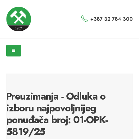
+387 32 784 300
Preuzimanja - Odluka o
izboru najpovoljnijeg
ponuđača broj: 01-OPK-
5819/25