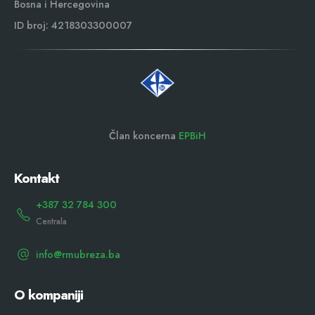
Bosna i Hercegovina
ID broj: 4218303300007
Član koncerna
EPBiH
Kontakt
+387 32 784 300
Centrala
info@rmubreza.ba
O kompaniji