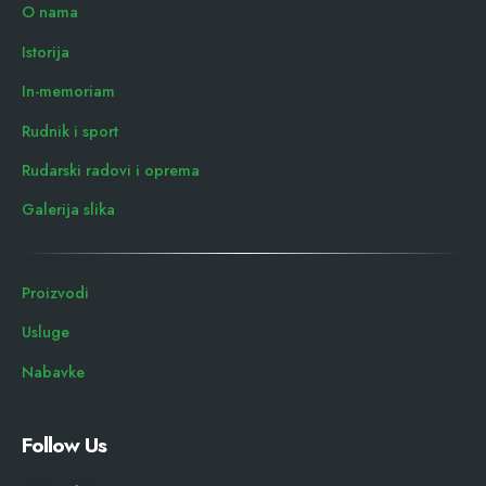
O nama
Istorija
In-memoriam
Rudnik i sport
Rudarski radovi i oprema
Galerija slika
Proizvodi
Usluge
Nabavke
Follow Us