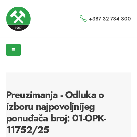
+387 32 784 300
Preuzimanja - Odluka o
izboru najpovoljnijeg
ponuđača broj: 01-OPK-
11752/25