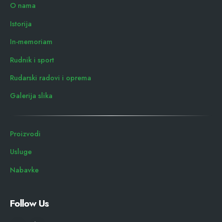
O nama
Istorija
In-memoriam
Rudnik i sport
Rudarski radovi i oprema
Galerija slika
Proizvodi
Usluge
Nabavke
Follow Us