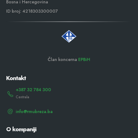
Bosna i Hercegovina
ID broj: 4218303300007
Član koncerna
EPBiH
Kontakt
+387 32 784 300
Centrala
info@rmubreza.ba
O kompaniji