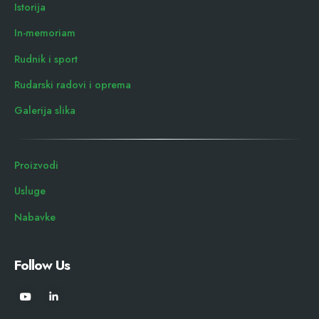
Istorija
In-memoriam
Rudnik i sport
Rudarski radovi i oprema
Galerija slika
Proizvodi
Usluge
Nabavke
Follow Us