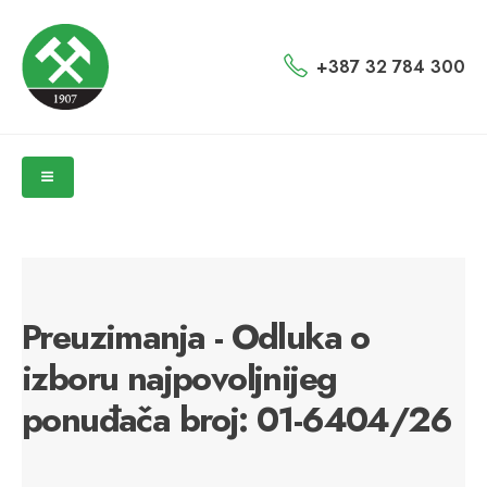
+387 32 784 300
Preuzimanja - Odluka o
izboru najpovoljnijeg
ponuđača broj: 01-6404/26