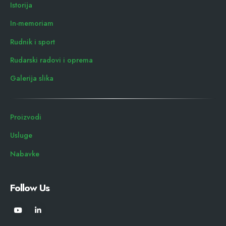
Istorija
In-memoriam
Rudnik i sport
Rudarski radovi i oprema
Galerija slika
Proizvodi
Usluge
Nabavke
Follow Us