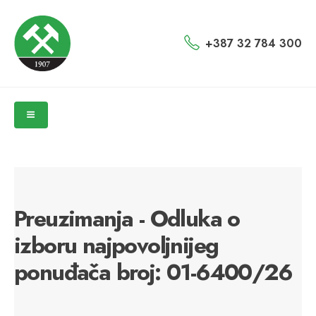
+387 32 784 300
Preuzimanja - Odluka o
izboru najpovoljnijeg
ponuđača broj: 01-6400/26