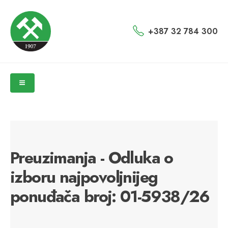
+387 32 784 300
Preuzimanja - Odluka o
izboru najpovoljnijeg
ponuđača broj: 01-5938/26