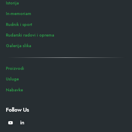
Istorija
In-memoriam
Rudnik i sport
Rudarski radovi i oprema
Galerija slika
Proizvodi
Usluge
Nabavke
Follow Us