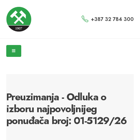
+387 32 784 300
Preuzimanja - Odluka o
izboru najpovoljnijeg
ponuđača broj: 01-5129/26