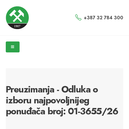
+387 32 784 300
Preuzimanja - Odluka o
izboru najpovoljnijeg
ponuđača broj: 01-3655/26