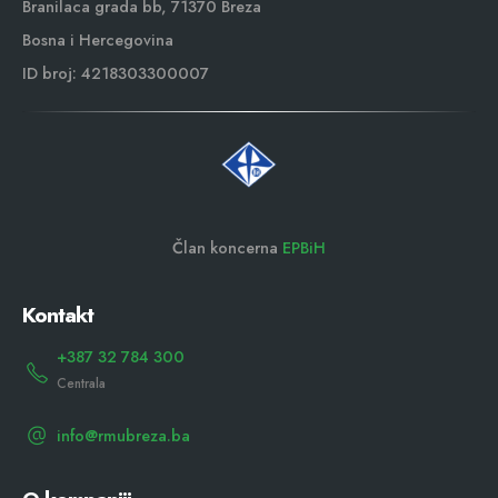
Branilaca grada bb, 71370 Breza
Bosna i Hercegovina
ID broj: 4218303300007
Član koncerna
EPBiH
Kontakt
+387 32 784 300
Centrala
info@rmubreza.ba