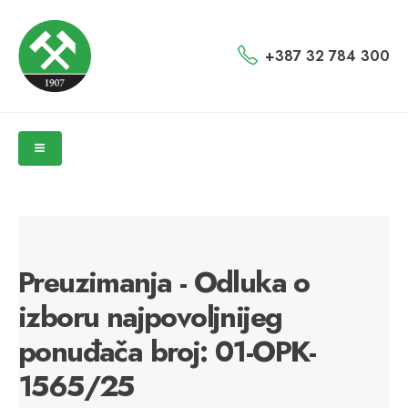
+387 32 784 300
Preuzimanja - Odluka o
izboru najpovoljnijeg
ponuđača broj: 01-OPK-
1565/25