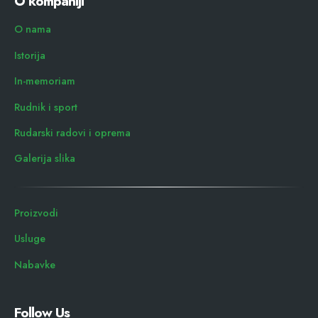
O kompaniji
O nama
Istorija
In-memoriam
Rudnik i sport
Rudarski radovi i oprema
Galerija slika
Proizvodi
Usluge
Nabavke
Follow Us