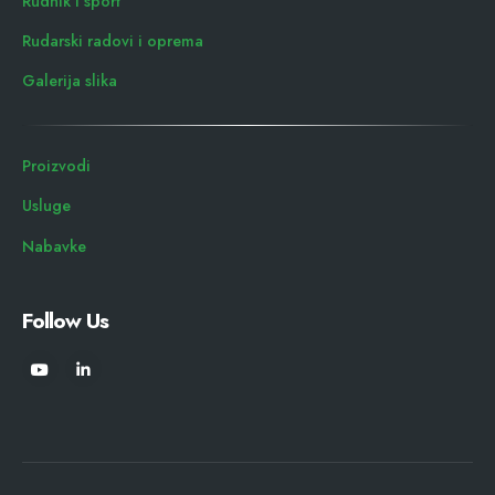
Rudnik i sport
Rudarski radovi i oprema
Galerija slika
Proizvodi
Usluge
Nabavke
Follow Us