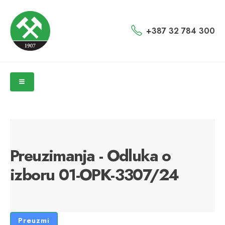
+387 32 784 300
Preuzimanja - Odluka o
izboru 01-OPK-3307/24
Preuzmi