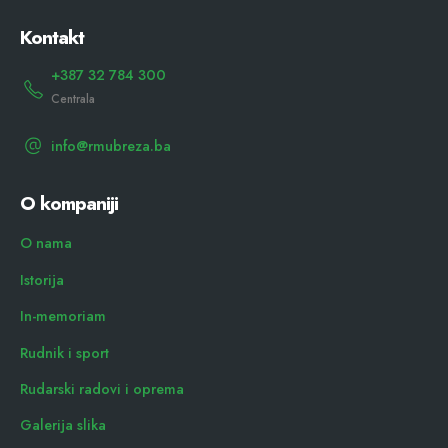
Kontakt
+387 32 784 300
Centrala
info@rmubreza.ba
O kompaniji
O nama
Istorija
In-memoriam
Rudnik i sport
Rudarski radovi i oprema
Galerija slika