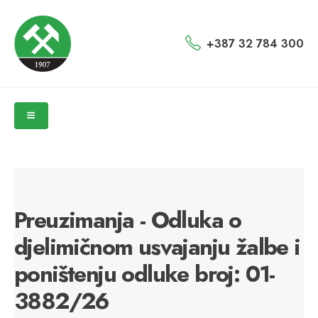
+387 32 784 300
Preuzimanja - Odluka o
djelimičnom usvajanju žalbe i
poništenju odluke broj: 01-
3882/26