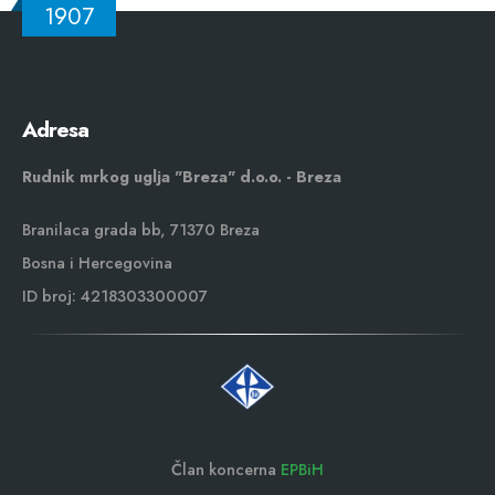
1907
Adresa
Rudnik mrkog uglja "Breza" d.o.o. - Breza
Branilaca grada bb, 71370 Breza
Bosna i Hercegovina
ID broj: 4218303300007
Član koncerna
EPBiH