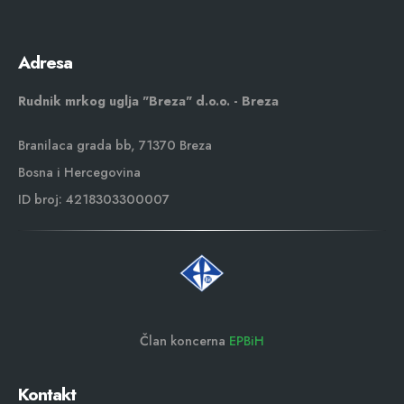
Adresa
Rudnik mrkog uglja "Breza" d.o.o. - Breza
Branilaca grada bb, 71370 Breza
Bosna i Hercegovina
ID broj: 4218303300007
Član koncerna
EPBiH
Kontakt