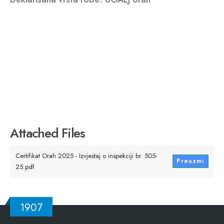
Attached Files
Certifikat Orah 2025 - Izvjestaj o inspekciji br. 505-
Preuzmi
25.pdf
1907