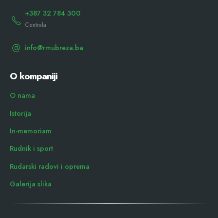
+387 32 784 300
Centrala
info@rmubreza.ba
O kompaniji
O nama
Istorija
In-memoriam
Rudnik i sport
Rudarski radovi i oprema
Galerija slika