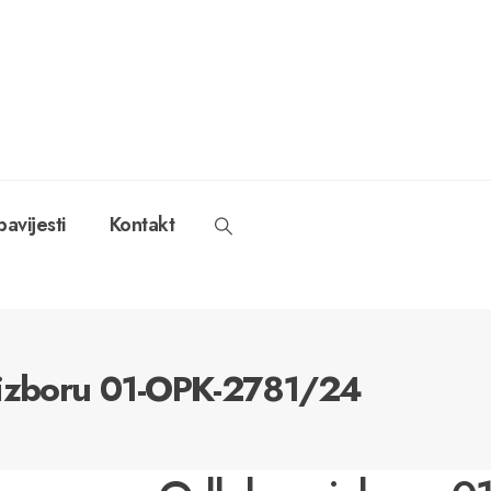
avijesti
Kontakt
 izboru 01-OPK-2781/24