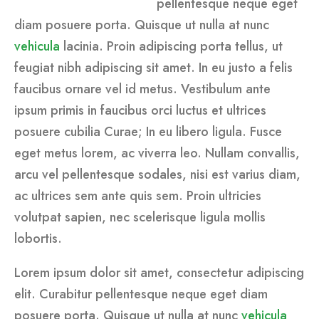
pellentesque neque eget
diam posuere porta. Quisque ut nulla at nunc
vehicula
lacinia. Proin adipiscing porta tellus, ut
feugiat nibh adipiscing sit amet. In eu justo a felis
faucibus ornare vel id metus. Vestibulum ante
ipsum primis in faucibus orci luctus et ultrices
posuere cubilia Curae; In eu libero ligula. Fusce
eget metus lorem, ac viverra leo. Nullam convallis,
arcu vel pellentesque sodales, nisi est varius diam,
ac ultrices sem ante quis sem. Proin ultricies
volutpat sapien, nec scelerisque ligula mollis
lobortis.
Lorem ipsum dolor sit amet, consectetur adipiscing
elit. Curabitur pellentesque neque eget diam
posuere porta. Quisque ut nulla at nunc
vehicula