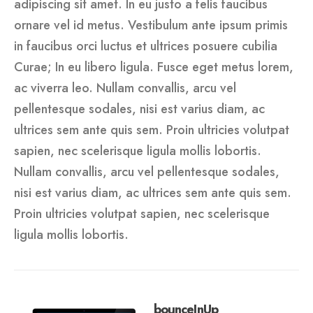
adipiscing sit amet. In eu justo a felis faucibus
ornare vel id metus. Vestibulum ante ipsum primis
in faucibus orci luctus et ultrices posuere cubilia
Curae; In eu libero ligula. Fusce eget metus lorem,
ac viverra leo. Nullam convallis, arcu vel
pellentesque sodales, nisi est varius diam, ac
ultrices sem ante quis sem. Proin ultricies volutpat
sapien, nec scelerisque ligula mollis lobortis.
Nullam convallis, arcu vel pellentesque sodales,
nisi est varius diam, ac ultrices sem ante quis sem.
Proin ultricies volutpat sapien, nec scelerisque
ligula mollis lobortis.
bounceInUp