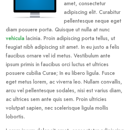
amet, consectetur
adipiscing elit. Curabitur
pellentesque neque eget
diam posuere porta. Quisque ut nulla at nunc
vehicula
lacinia. Proin adipiscing porta tellus, ut
feugiat nibh adipiscing sit amet. In eu justo a felis
faucibus ornare vel id metus. Vestibulum ante
ipsum primis in faucibus orci luctus et ultrices
posuere cubilia Curae; In eu libero ligula. Fusce
eget metus lorem, ac viverra leo. Nullam convallis,
arcu vel pellentesque sodales, nisi est varius diam,
ac ultrices sem ante quis sem. Proin ultricies
volutpat sapien, nec scelerisque ligula mollis
lobortis.