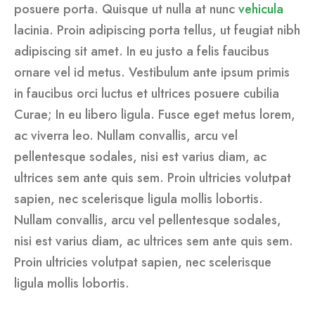
posuere porta. Quisque ut nulla at nunc
vehicula
lacinia. Proin adipiscing porta tellus, ut feugiat nibh
adipiscing sit amet. In eu justo a felis faucibus
ornare vel id metus. Vestibulum ante ipsum primis
in faucibus orci luctus et ultrices posuere cubilia
Curae; In eu libero ligula. Fusce eget metus lorem,
ac viverra leo. Nullam convallis, arcu vel
pellentesque sodales, nisi est varius diam, ac
ultrices sem ante quis sem. Proin ultricies volutpat
sapien, nec scelerisque ligula mollis lobortis.
Nullam convallis, arcu vel pellentesque sodales,
nisi est varius diam, ac ultrices sem ante quis sem.
Proin ultricies volutpat sapien, nec scelerisque
ligula mollis lobortis.