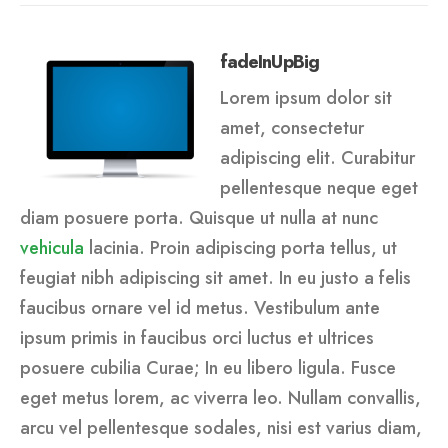
fadeInUpBig
Lorem ipsum dolor sit
amet, consectetur
adipiscing elit. Curabitur
pellentesque neque eget
diam posuere porta. Quisque ut nulla at nunc
vehicula
lacinia. Proin adipiscing porta tellus, ut
feugiat nibh adipiscing sit amet. In eu justo a felis
faucibus ornare vel id metus. Vestibulum ante
ipsum primis in faucibus orci luctus et ultrices
posuere cubilia Curae; In eu libero ligula. Fusce
eget metus lorem, ac viverra leo. Nullam convallis,
arcu vel pellentesque sodales, nisi est varius diam,