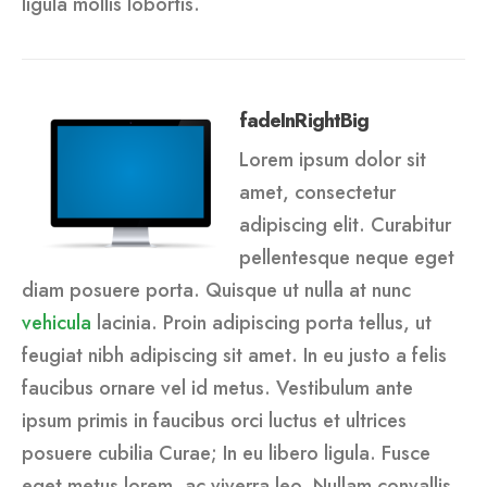
ligula mollis lobortis.
fadeInRightBig
Lorem ipsum dolor sit
amet, consectetur
adipiscing elit. Curabitur
pellentesque neque eget
diam posuere porta. Quisque ut nulla at nunc
vehicula
lacinia. Proin adipiscing porta tellus, ut
feugiat nibh adipiscing sit amet. In eu justo a felis
faucibus ornare vel id metus. Vestibulum ante
ipsum primis in faucibus orci luctus et ultrices
posuere cubilia Curae; In eu libero ligula. Fusce
eget metus lorem, ac viverra leo. Nullam convallis,