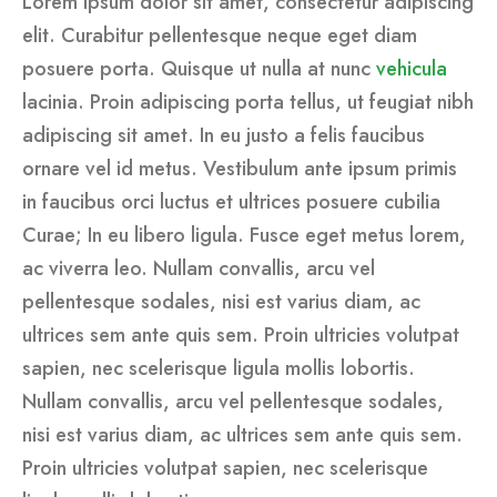
Lorem ipsum dolor sit amet, consectetur adipiscing
elit. Curabitur pellentesque neque eget diam
posuere porta. Quisque ut nulla at nunc
vehicula
lacinia. Proin adipiscing porta tellus, ut feugiat nibh
adipiscing sit amet. In eu justo a felis faucibus
ornare vel id metus. Vestibulum ante ipsum primis
in faucibus orci luctus et ultrices posuere cubilia
Curae; In eu libero ligula. Fusce eget metus lorem,
ac viverra leo. Nullam convallis, arcu vel
pellentesque sodales, nisi est varius diam, ac
ultrices sem ante quis sem. Proin ultricies volutpat
sapien, nec scelerisque ligula mollis lobortis.
Nullam convallis, arcu vel pellentesque sodales,
nisi est varius diam, ac ultrices sem ante quis sem.
Proin ultricies volutpat sapien, nec scelerisque