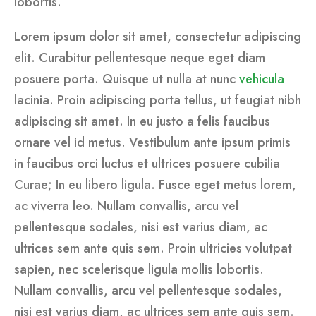
lobortis.
Lorem ipsum dolor sit amet, consectetur adipiscing
elit. Curabitur pellentesque neque eget diam
posuere porta. Quisque ut nulla at nunc
vehicula
lacinia. Proin adipiscing porta tellus, ut feugiat nibh
adipiscing sit amet. In eu justo a felis faucibus
ornare vel id metus. Vestibulum ante ipsum primis
in faucibus orci luctus et ultrices posuere cubilia
Curae; In eu libero ligula. Fusce eget metus lorem,
ac viverra leo. Nullam convallis, arcu vel
pellentesque sodales, nisi est varius diam, ac
ultrices sem ante quis sem. Proin ultricies volutpat
sapien, nec scelerisque ligula mollis lobortis.
Nullam convallis, arcu vel pellentesque sodales,
nisi est varius diam, ac ultrices sem ante quis sem.