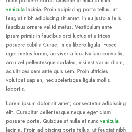
diam posuere porta. Quisque ut nulla at nunc
vehicula
lacinia. Proin adipiscing porta tellus, ut
feugiat nibh adipiscing sit amet. In eu justo a felis
faucibus ornare vel id metus. Vestibulum ante
ipsum primis in faucibus orci luctus et ultrices
posuere cubilia Curae; In eu libero ligula. Fusce
eget metus lorem, ac viverra leo. Nullam convallis,
arcu vel pellentesque sodales, nisi est varius diam,
ac ultrices sem ante quis sem. Proin ultricies
volutpat sapien, nec scelerisque ligula mollis
lobortis.
Lorem ipsum dolor sit amet, consectetur adipiscing
elit. Curabitur pellentesque neque eget diam
posuere porta. Quisque ut nulla at nunc
vehicula
lacinia. Proin adipiscing porta tellus, ut feugiat nibh