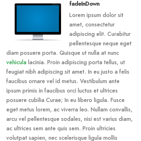
fadeInDown
Lorem ipsum dolor sit
amet, consectetur
adipiscing elit. Curabitur
pellentesque neque eget
diam posuere porta. Quisque ut nulla at nunc
vehicula
lacinia. Proin adipiscing porta tellus, ut
feugiat nibh adipiscing sit amet. In eu justo a felis
faucibus ornare vel id metus. Vestibulum ante
ipsum primis in faucibus orci luctus et ultrices
posuere cubilia Curae; In eu libero ligula. Fusce
eget metus lorem, ac viverra leo. Nullam convallis,
arcu vel pellentesque sodales, nisi est varius diam,
ac ultrices sem ante quis sem. Proin ultricies
volutpat sapien, nec scelerisque ligula mollis