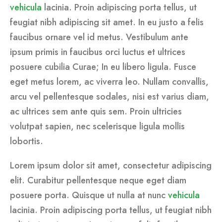
vehicula
lacinia. Proin adipiscing porta tellus, ut
feugiat nibh adipiscing sit amet. In eu justo a felis
faucibus ornare vel id metus. Vestibulum ante
ipsum primis in faucibus orci luctus et ultrices
posuere cubilia Curae; In eu libero ligula. Fusce
eget metus lorem, ac viverra leo. Nullam convallis,
arcu vel pellentesque sodales, nisi est varius diam,
ac ultrices sem ante quis sem. Proin ultricies
volutpat sapien, nec scelerisque ligula mollis
lobortis.
Lorem ipsum dolor sit amet, consectetur adipiscing
elit. Curabitur pellentesque neque eget diam
posuere porta. Quisque ut nulla at nunc
vehicula
lacinia. Proin adipiscing porta tellus, ut feugiat nibh