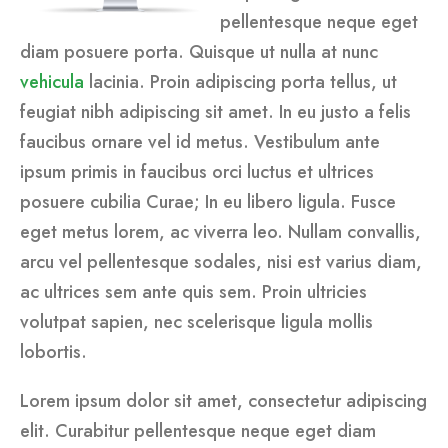
pellentesque neque eget
diam posuere porta. Quisque ut nulla at nunc
vehicula
lacinia. Proin adipiscing porta tellus, ut
feugiat nibh adipiscing sit amet. In eu justo a felis
faucibus ornare vel id metus. Vestibulum ante
ipsum primis in faucibus orci luctus et ultrices
posuere cubilia Curae; In eu libero ligula. Fusce
eget metus lorem, ac viverra leo. Nullam convallis,
arcu vel pellentesque sodales, nisi est varius diam,
ac ultrices sem ante quis sem. Proin ultricies
volutpat sapien, nec scelerisque ligula mollis
lobortis.
Lorem ipsum dolor sit amet, consectetur adipiscing
elit. Curabitur pellentesque neque eget diam