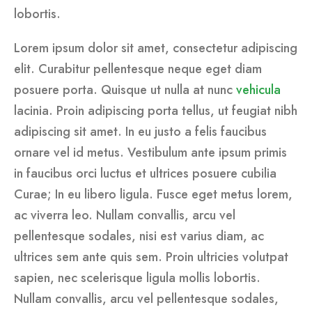
lobortis.
Lorem ipsum dolor sit amet, consectetur adipiscing
elit. Curabitur pellentesque neque eget diam
posuere porta. Quisque ut nulla at nunc
vehicula
lacinia. Proin adipiscing porta tellus, ut feugiat nibh
adipiscing sit amet. In eu justo a felis faucibus
ornare vel id metus. Vestibulum ante ipsum primis
in faucibus orci luctus et ultrices posuere cubilia
Curae; In eu libero ligula. Fusce eget metus lorem,
ac viverra leo. Nullam convallis, arcu vel
pellentesque sodales, nisi est varius diam, ac
ultrices sem ante quis sem. Proin ultricies volutpat
sapien, nec scelerisque ligula mollis lobortis.
Nullam convallis, arcu vel pellentesque sodales,