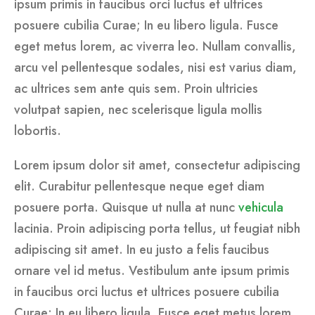
ipsum primis in faucibus orci luctus et ultrices
posuere cubilia Curae; In eu libero ligula. Fusce
eget metus lorem, ac viverra leo. Nullam convallis,
arcu vel pellentesque sodales, nisi est varius diam,
ac ultrices sem ante quis sem. Proin ultricies
volutpat sapien, nec scelerisque ligula mollis
lobortis.
Lorem ipsum dolor sit amet, consectetur adipiscing
elit. Curabitur pellentesque neque eget diam
posuere porta. Quisque ut nulla at nunc
vehicula
lacinia. Proin adipiscing porta tellus, ut feugiat nibh
adipiscing sit amet. In eu justo a felis faucibus
ornare vel id metus. Vestibulum ante ipsum primis
in faucibus orci luctus et ultrices posuere cubilia
Curae; In eu libero ligula. Fusce eget metus lorem,