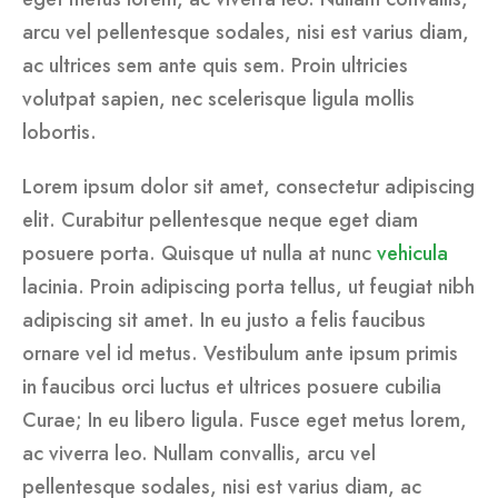
arcu vel pellentesque sodales, nisi est varius diam,
ac ultrices sem ante quis sem. Proin ultricies
volutpat sapien, nec scelerisque ligula mollis
lobortis.
Lorem ipsum dolor sit amet, consectetur adipiscing
elit. Curabitur pellentesque neque eget diam
posuere porta. Quisque ut nulla at nunc
vehicula
lacinia. Proin adipiscing porta tellus, ut feugiat nibh
adipiscing sit amet. In eu justo a felis faucibus
ornare vel id metus. Vestibulum ante ipsum primis
in faucibus orci luctus et ultrices posuere cubilia
Curae; In eu libero ligula. Fusce eget metus lorem,
ac viverra leo. Nullam convallis, arcu vel
pellentesque sodales, nisi est varius diam, ac