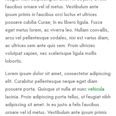
faucibus ornare vel id metus. Vestibulum ante
ipsum primis in faucibus orci luctus et ultrices
posuere cubilia Curae; In eu libero ligula. Fusce
eget metus lorem, ac viverra leo. Nullam convallis,
arcu vel pellentesque sodales, nisi est varius diam,
ac ultrices sem ante quis sem. Proin ultricies
volutpat sapien, nec scelerisque ligula mollis
lobortis.
Lorem ipsum dolor sit amet, consectetur adipiscing
elit. Curabitur pellentesque neque eget diam
posuere porta. Quisque ut nulla at nunc
vehicula
lacinia. Proin adipiscing porta tellus, ut feugiat nibh
adipiscing sit amet. In eu justo a felis faucibus
ornare vel id metus. Vestibulum ante ipsum primis