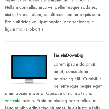
sapien, nec scelerisque ligula mollis lobortis.
Nullam convallis, arcu vel pellentesque sodales,
nisi est varius diam, ac ultrices sem ante quis sem.
Proin ultricies volutpat sapien, nec scelerisque
ligula mollis lobortis.
fadeInDownBig
Lorem ipsum dolor sit
amet, consectetur
adipiscing elit. Curabitur
pellentesque neque eget
diam posuere porta. Quisque ut nulla at nunc
vehicula
lacinia. Proin adipiscing porta tellus, ut
feugiat nibh adipiscing sit amet. In eu justo a felis