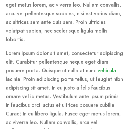
eget metus lorem, ac viverra leo. Nullam convallis,
arcu vel pellentesque sodales, nisi est varius diam,
ac ultrices sem ante quis sem. Proin ultricies
volutpat sapien, nec scelerisque ligula mollis
lobortis.
Lorem ipsum dolor sit amet, consectetur adipiscing
elit. Curabitur pellentesque neque eget diam
posuere porta. Quisque ut nulla at nunc
vehicula
lacinia. Proin adipiscing porta tellus, ut feugiat nibh
adipiscing sit amet. In eu justo a felis faucibus
ornare vel id metus. Vestibulum ante ipsum primis
in faucibus orci luctus et ultrices posuere cubilia
Curae; In eu libero ligula. Fusce eget metus lorem,
ac viverra leo. Nullam convallis, arcu vel