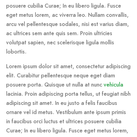
posuere cubilia Curae; In eu libero ligula. Fusce
eget metus lorem, ac viverra leo. Nullam convallis,
arcu vel pellentesque sodales, nisi est varius diam,
ac ultrices sem ante quis sem. Proin ultricies
volutpat sapien, nec scelerisque ligula mollis
lobortis.
Lorem ipsum dolor sit amet, consectetur adipiscing
elit. Curabitur pellentesque neque eget diam
posuere porta. Quisque ut nulla at nunc
vehicula
lacinia. Proin adipiscing porta tellus, ut feugiat nibh
adipiscing sit amet. In eu justo a felis faucibus
ornare vel id metus. Vestibulum ante ipsum primis
in faucibus orci luctus et ultrices posuere cubilia
Curae; In eu libero ligula. Fusce eget metus lorem,