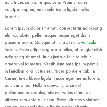
ac ultrices sem ante quis sem. Proin ultricies
volutpat sapien, nec scelerisque ligula mollis
lobortis.
Lorem ipsum dolor sit amet, consectetur adipiscing
elit. Curabitur pellentesque neque eget diam
posuere porta. Quisque ut nulla at nunc
vehicula
lacinia. Proin adipiscing porta tellus, ut feugiat nibh
adipiscing sit amet. In eu justo a felis faucibus
ornare vel id metus. Vestibulum ante ipsum primis
in faucibus orci luctus et ultrices posuere cubilia
Curae; In eu libero ligula. Fusce eget metus lorem,
ac viverra leo. Nullam convallis, arcu vel
pellentesque sodales, nisi est varius diam, ac
ultrices sem ante quis sem. Proin ultricies volutpat