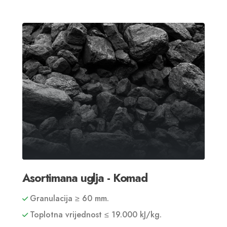
Asortimana uglja - Komad
Granulacija ≥ 60 mm.
Toplotna vrijednost ≤ 19.000 kJ/kg.